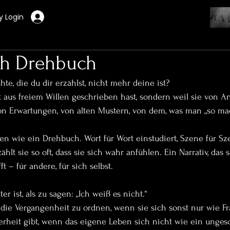
 Login
ch Drehbuch
te, die du dir erzählst, nicht mehr deine ist?
 aus freiem Willen geschrieben hast, sondern weil sie von An
n Erwartungen, von alten Mustern, von dem, was man „so ma
en wie ein Drehbuch. Wort für Wort einstudiert, Szene für Sz
hlt sie so oft, dass sie sich wahr anfühlen. Ein Narrativ, das sc
– für andere, für sich selbst.
hter ist, als zu sagen: „Ich weiß es nicht.“
ft, die Vergangenheit zu ordnen, wenn sie sich sonst nur wie F
cherheit gibt, wenn das eigene Leben sich nicht wie ein unges