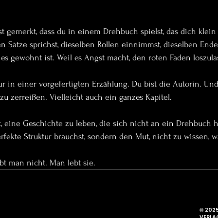
st gemerkt, dass du in einem Drehbuch spielst, das dich klein 
 Sätze sprichst, dieselben Rollen einnimmst, dieselben Enden
l es gewohnt ist. Weil es Angst macht, den roten Faden loszula
r in einer vorgefertigten Erzählung. Du bist die Autorin. Und v
 zu zerreißen. Vielleicht auch ein ganzes Kapitel.
 eine Geschichte zu leben, die sich nicht an ein Drehbuch h
rfekte Struktur brauchst, sondern den Mut, nicht zu wissen,
t man nicht. Man lebt sie.
© 202
VERLA