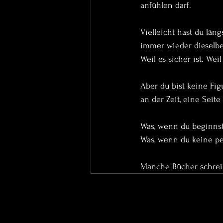
anfühlen darf.
Vielleicht hast du läng
immer wieder dieselben
Weil es sicher ist. Wei
Aber du bist keine Figu
an der Zeit, eine Seite
Was, wenn du beginnst,
Was, wenn du keine pe
Manche Bücher schreib