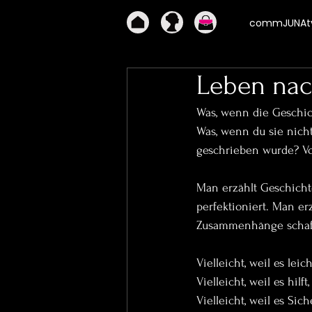
commJUNAty
Leben na
Was, wenn die Geschich
Was, wenn du sie nicht
geschrieben wurde? Vo
Man erzählt Geschicht
perfektioniert. Man erzä
Zusammenhänge schafft 
Vielleicht, weil es leic
Vielleicht, weil es hil
Vielleicht, weil es Si