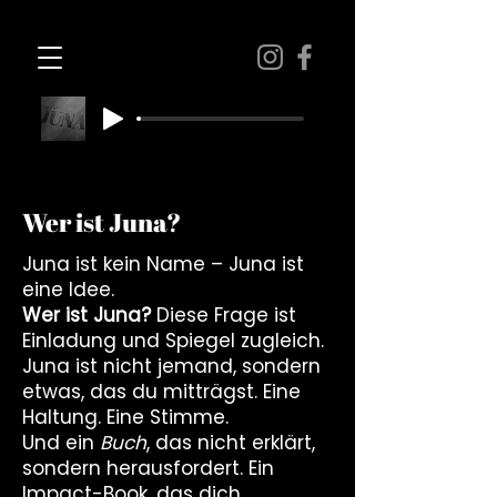
Wer ist Juna?
Juna ist kein Name – Juna ist
eine Idee.
Wer ist Juna?
Diese Frage ist
Einladung und Spiegel zugleich.
Juna ist nicht jemand, sondern
etwas, das du mitträgst. Eine
Haltung. Eine Stimme.
Und ein
Buch
, das nicht erklärt,
sondern herausfordert. Ein
Impact-Book, das dich