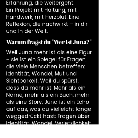
Erfahrung, die weitergeht.
Ein Projekt mit Haltung, mit
Handwerk, mit Herzblut. Eine
Reflexion, die nachwirkt – in dir
und in der Welt.
Warum fragst du "Wer ist Juna?"
Weil Juna mehr ist als eine Figur
– sie ist ein Spiegel für Fragen,
die viele Menschen betreffen:
Identität, Wandel, Mut und
Sichtbarkeit. Weil du spürst,
dass da mehr ist. Mehr als ein
Name, mehr als ein Buch, mehr
als eine Story. Juna ist ein Echo
auf das, was du vielleicht lange
weggedrückt hast: Fragen über
Identität, Wandel, Verletzlichkeit,
Mut und das große Ganze.
Juna denkt mit Tiefe, fühlt ohne