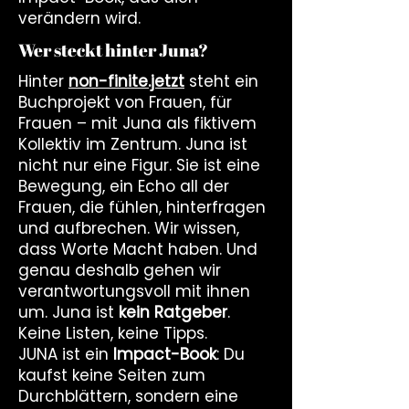
verändern wird.
Wer steckt hinter Juna?
Hinter
non-finite.jetzt
steht ein
Buchprojekt von Frauen, für
Frauen – mit Juna als fiktivem
Kollektiv im Zentrum. Juna ist
nicht nur eine Figur. Sie ist eine
Bewegung, ein Echo all der
Frauen, die fühlen, hinterfragen
und aufbrechen. Wir wissen,
dass Worte Macht haben. Und
genau deshalb gehen wir
verantwortungsvoll mit ihnen
um. Juna ist
kein Ratgeber
.
Keine Listen, keine Tipps.
JUNA ist ein
Impact-Book
: Du
kaufst keine Seiten zum
Durchblättern, sondern eine